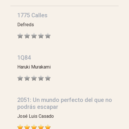
1775 Calles
Defreds
1Q84
Haruki Murakami
2051: Un mundo perfecto del que no
podrás escapar
José Luis Casado