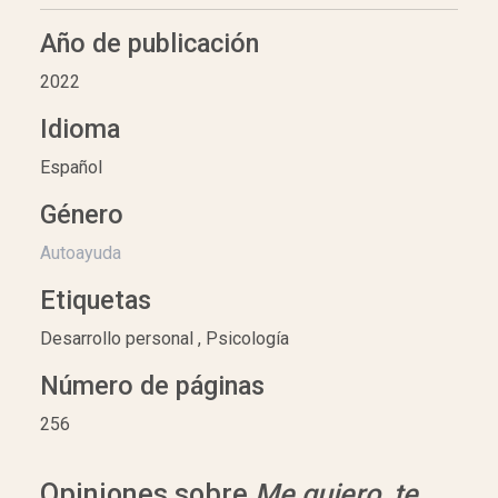
Año de publicación
2022
Idioma
Español
Género
Autoayuda
Etiquetas
Desarrollo personal , Psicología
Número de páginas
256
Opiniones sobre
Me quiero, te