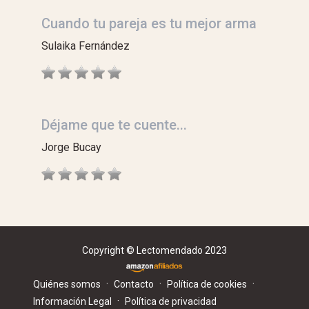
Cuando tu pareja es tu mejor arma
Sulaika Fernández
Déjame que te cuente...
Jorge Bucay
Copyright © Lectomendado 2023
·
·
·
Quiénes somos
Contacto
Política de cookies
·
Información Legal
Política de privacidad