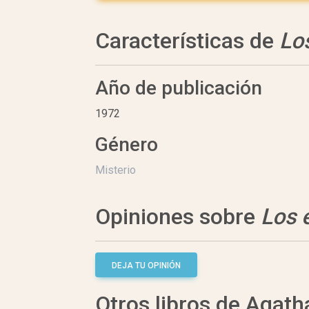
Características de
Lo
Año de publicación
1972
Género
Misterio
Opiniones sobre
Los 
DEJA TU OPINIÓN
Otros libros de Agath