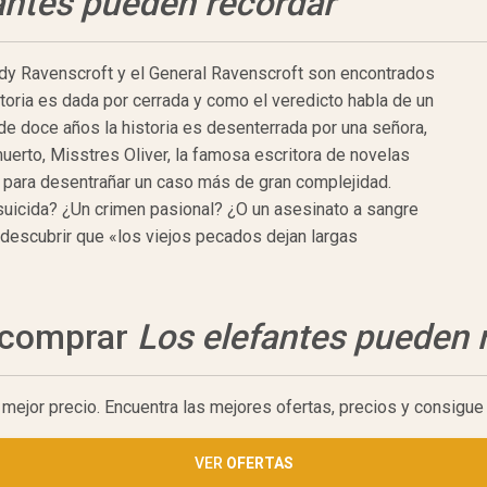
antes pueden recordar
ady Ravenscroft y el General Ravenscroft son encontrados
istoria es dada por cerrada y como el veredicto habla de un
de doce años la historia es desenterrada por una señora,
muerto, Misstres Oliver, la famosa escritora de novelas
a para desentrañar un caso más de gran complejidad.
suicida? ¿Un crimen pasional? ¿O un asesinato a sangre
 descubrir que «los viejos pecados dejan largas
a comprar
Los elefantes pueden 
 mejor precio. Encuentra las mejores ofertas, precios y consigu
VER
OFERTAS