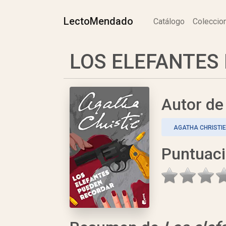
LectoMendado
Catálogo
Colecci
LOS ELEFANTES 
Autor d
AGATHA CHRISTIE
Puntuac