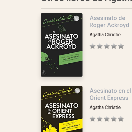
Asesinato de
Roger Ackroyd
Agatha Christie
Asesinato en el
Orient Express
Agatha Christie