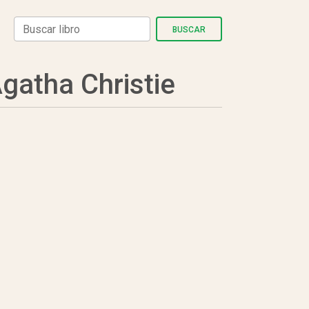
BUSCAR
atha Christie