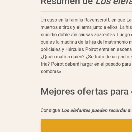
Resumen de
Los elef
Un caso en la familia Ravenscroft, en que L
muertos a tiros y el arma junto a ellos. La h
suicidio doble sin causas aparentes. Luego 
que es la madrina de la hija del matrimonio 
policiales y Hércules Poirot entra en escen
¿Quién mató a quién? ¿Se trató de un pacto 
fría? Poirot deberá hurgar en el pasado para
sombras».
Mejores ofertas par
Consigue
Los elefantes pueden recordar
al