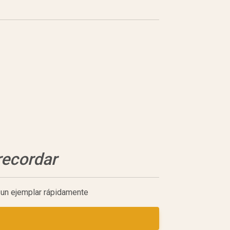
recordar
e un ejemplar rápidamente