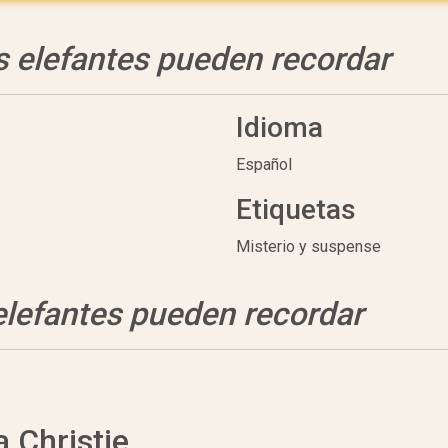
s elefantes pueden recordar
Idioma
Español
Etiquetas
Misterio y suspense
elefantes pueden recordar
a Christie