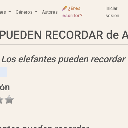
¿Eres
Iniciar
ones
Géneros
Autores
escritor?
sesión
PUEDEN RECORDAR de Ag
e
Los elefantes pueden recordar
ión