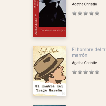
Agatha Christie
El hombre del tr
marrón
Agatha Christie