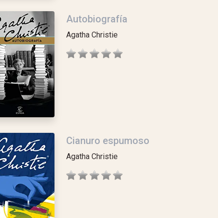
Autobiografía
Agatha Christie
Cianuro espumoso
Agatha Christie