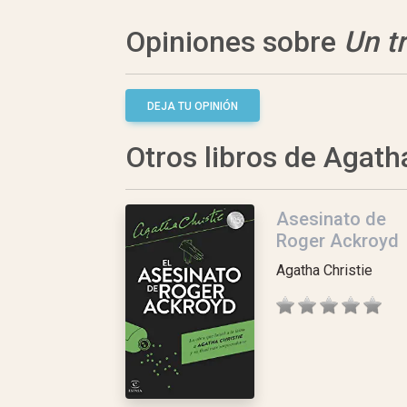
Opiniones sobre
Un tr
DEJA TU OPINIÓN
Otros libros de Agath
Asesinato de
Roger Ackroyd
Agatha Christie