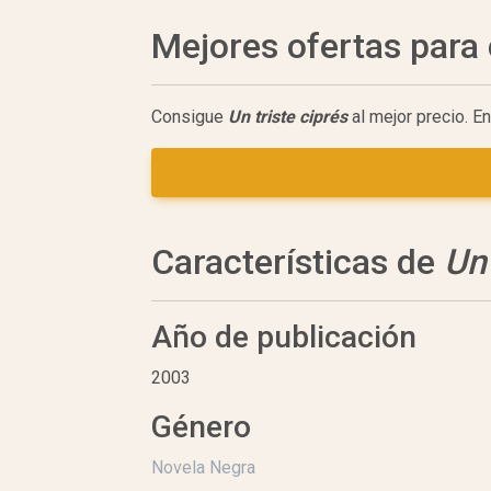
Mejores ofertas par
Consigue
Un triste ciprés
al mejor precio. E
Características de
Un 
Año de publicación
2003
Género
Novela Negra