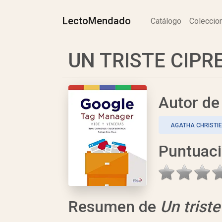
LectoMendado
Catálogo
Colecci
UN TRISTE CIPRE
Autor d
AGATHA CHRISTIE
Puntuac
Resumen de
Un triste