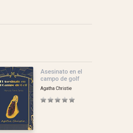
Asesinato en el
campo de golf
Agatha Christie