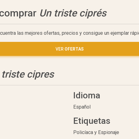
a comprar
Un triste ciprés
ncuentra las mejores ofertas, precios y consigue un ejemplar rá
VER
OFERTAS
triste cipres
Idioma
Español
Etiquetas
Policíaca y Espionaje