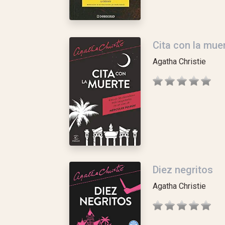
Cita con la mue
Agatha Christie
Diez negritos
Agatha Christie