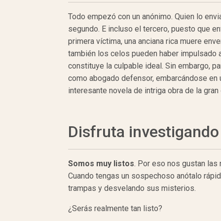
Todo empezó con un anónimo. Quien lo enviab
segundo. E incluso el tercero, puesto que en
primera víctima, una anciana rica muere enve
también los celos pueden haber impulsado al
constituye la culpable ideal. Sin embargo, p
como abogado defensor, embarcándose en un
interesante novela de intriga obra de la gran
Disfruta investigando
Somos muy listos
. Por eso nos gustan las
Cuando tengas un sospechoso anótalo rápidam
trampas y desvelando sus misterios.
¿Serás realmente tan listo?