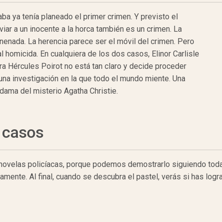
a ya tenía planeado el primer crimen. Y previsto el
viar a un inocente a la horca también es un crimen. La
nenada. La herencia parece ser el móvil del crimen. Pero
 homicida. En cualquiera de los dos casos, Elinor Carlisle
ara Hércules Poirot no está tan claro y decide proceder
a investigación en la que todo el mundo miente. Una
 dama del misterio Agatha Christie.
 casos
 novelas policíacas, porque podemos demostrarlo siguiendo todas
ente. Al final, cuando se descubra el pastel, verás si has logr