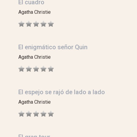
El cuadro
Agatha Christie
El enigmático señor Quin
Agatha Christie
El espejo se rajó de lado a lado
Agatha Christie
El gran tour