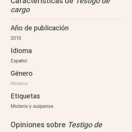
Características de
Testigo de
cargo
Año de publicación
2010
Idioma
Español
Género
Misterio
Etiquetas
Misterio y suspense
Opiniones sobre
Testigo de