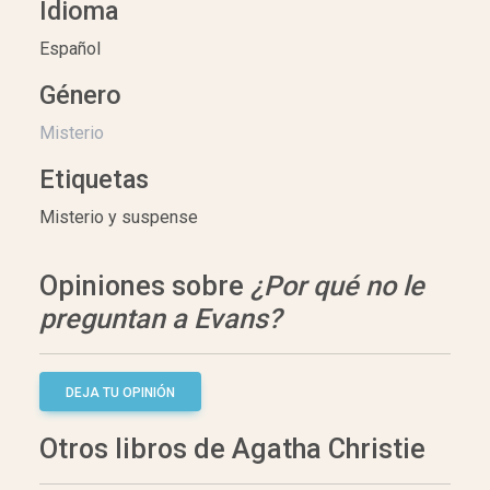
Idioma
Español
Género
Misterio
Etiquetas
Misterio y suspense
Opiniones sobre
¿Por qué no le
preguntan a Evans?
DEJA TU OPINIÓN
Otros libros de Agatha Christie